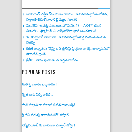
జూనియర్ ఎన్టీఆర్‌కు భుజం గాయం.. అభిమానుల్లో ఆందోళన,
విశ్రాంతి తీసుకోవాలని వైద్యుల సూచన
వెంకటేష్ ‘ఆదర్శ కుటుంబం హౌస్ నెం.47 – AK47’ టీజర్
విడుదల.. ఫ్యామిలీ ఎంటర్‌టైనర్‌గా భారీ అంచనాలు!
'418' ట్రైలర్ వాయిదా.. అభిమానుల్లో ఆసక్తి మరింత పెంచిన
మేకర్స్!
కిరణ్ అబ్బవరం 'చెన్నై లవ్ స్టోరీ'పై ప్రేక్షకుల ఆసక్తి.. బాక్సాఫీస్‌లో
పాజిటివ్ ట్రెండ్
శ్రీలీల : నాకు ఇంకా అంత అర్హత రాలేదు
POPULAR POSTS
శ్రుతి పై బూతు వ్యాపారం !
శ్వేత బసు సెక్స్ రాకెట్...
హాట్ న్యూస్ గా మారిన పవన్ కామెంట్స్!
శ్రీ దేవి పరువు కాపాడిన బోని కపూర్
సన్నీలియోన్ కు బాసటగా సెన్సార్ బోర్డు !