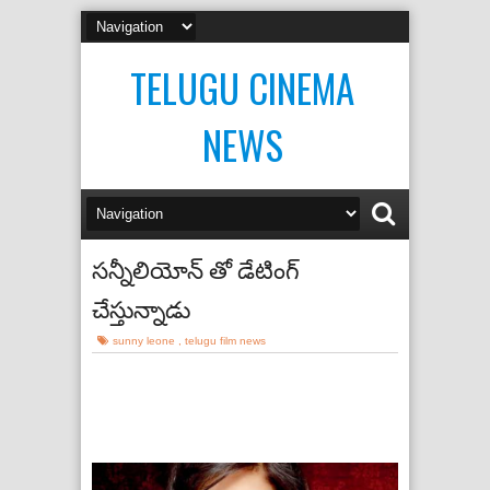
TELUGU CINEMA
NEWS
సన్నీలియోన్ తో డేటింగ్
చేస్తున్నాడు
sunny leone
,
telugu film news