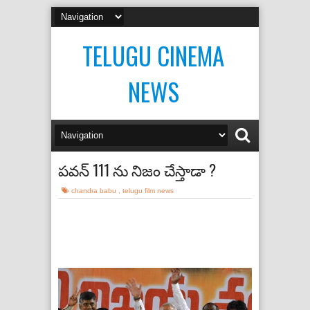
TELUGU CINEMA
NEWS
పవన్ 111 ను నిజం చేస్తాడా ?
chandra babu
,
telugu film news