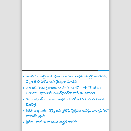
జూనియర్ ఎన్టీఆర్‌కు భుజం గాయం.. అభిమానుల్లో ఆందోళన,
విశ్రాంతి తీసుకోవాలని వైద్యుల సూచన
వెంకటేష్ ‘ఆదర్శ కుటుంబం హౌస్ నెం.47 – AK47’ టీజర్
విడుదల.. ఫ్యామిలీ ఎంటర్‌టైనర్‌గా భారీ అంచనాలు!
'418' ట్రైలర్ వాయిదా.. అభిమానుల్లో ఆసక్తి మరింత పెంచిన
మేకర్స్!
కిరణ్ అబ్బవరం 'చెన్నై లవ్ స్టోరీ'పై ప్రేక్షకుల ఆసక్తి.. బాక్సాఫీస్‌లో
పాజిటివ్ ట్రెండ్
శ్రీలీల : నాకు ఇంకా అంత అర్హత రాలేదు